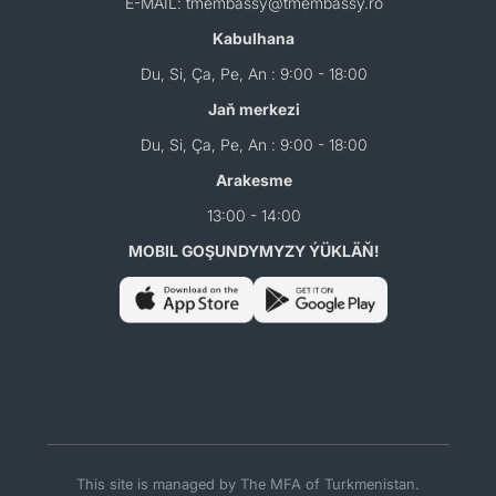
E-MAIL: tmembassy@tmembassy.ro
Kabulhana
Du, Si, Ça, Pe, An : 9:00 - 18:00
Jaň merkezi
Du, Si, Ça, Pe, An : 9:00 - 18:00
Arakesme
13:00 - 14:00
MOBIL GOŞUNDYMYZY ÝÜKLÄŇ!
This site is managed by The MFA of Turkmenistan.