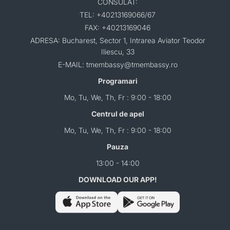
CONSULAT:
TEL: +40213169066/67
FAX: +40213169046
ADRESA: Bucharest, Sector 1, Intrarea Aviator Teodor
Iliescu, 33
E-MAIL: tmembassy@tmembassy.ro
Programari
Mo, Tu, We, Th, Fr : 9:00 - 18:00
Centrul de apel
Mo, Tu, We, Th, Fr : 9:00 - 18:00
Pauza
13:00 - 14:00
DOWNLOAD OUR APP!