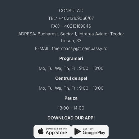
CONSULAT:
TEL: +40213169066/67
FAX: +40213169046
ADRESA: Bucharest, Sector 1, Intrarea Aviator Teodor
Iliescu, 33
E-MAIL: tmembassy@tmembassy.ro
Programari
Mo, Tu, We, Th, Fr : 9:00 - 18:00
Centrul de apel
Mo, Tu, We, Th, Fr : 9:00 - 18:00
Pauza
13:00 - 14:00
DOWNLOAD OUR APP!