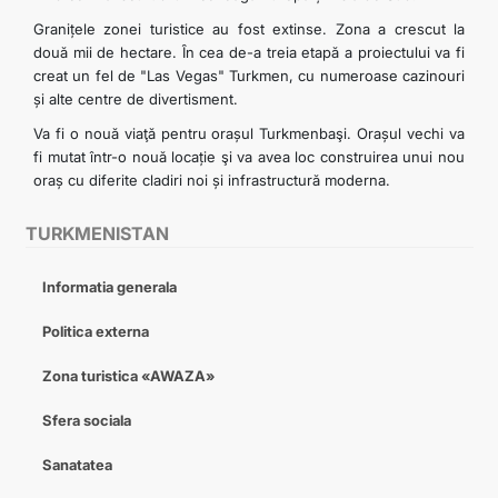
Granițele zonei turistice au fost extinse. Zona a crescut la
două mii de hectare. Ȋn cea de-a treia etapă a proiectului va fi
creat un fel de "Las Vegas" Turkmen, cu numeroase cazinouri
și alte centre de divertisment.
Va fi o nouă viaţă pentru orașul Turkmenbaşi. Orașul vechi va
fi mutat într-o nouă locație şi va avea loc construirea unui nou
oraș cu diferite cladiri noi și infrastructură moderna.
TURKMENISTAN
Informatia generala
Politica externa
Zona turistica «AWAZA»
Sfera sociala
Sanatatea