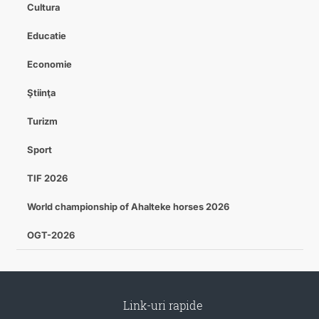
Cultura
Educatie
Economie
Ştiinţa
Turizm
Sport
TIF 2026
World championship of Ahalteke horses 2026
OGT-2026
Link-uri rapide