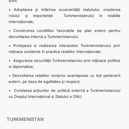
sunt:
• Adoptarea și întărirea suveranității statutului, creșterea
rolului și importanței Turkmenistanului in relatiile
internaționale;
• Construirea conditiilor favorabile pe plan extern pentru
dezvoltarea internă a Turkmenistanului;
• Protejarea si realizarea intereselor Turkmenistanului prin
mijloace existente în practica relatiilor internaționale;
• Asigurarea securității Turkmenistanului prin mijloace politice
si diplomatice;
• Dezvoltarea relatiilor reciproc avantajoase cu toți partenerii
extern, pe baza de egalitatea și respect;
• Corelarea acțiunilor de politică externă a Turkmenistanului
cu Dreptul Internațional și Statutul a ONU.
TURKMENISTAN