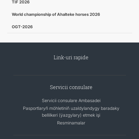
TIF 2026
World championship of Ahalteke horses 2026
OGT-2026
Link-uri rapide
Servicii consulare
Servicii consulare Ambasadei
Pasportlaryň möhletiniň uzaldylandygy baradaky
bellilkeri (ýazgylary) etmek işi
Resminamalar