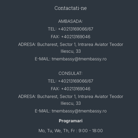
Contactati-ne
AMBASADA:
TEL: +40213169066/67
FAX: +40213169046
ADRESA: Bucharest, Sector 1, Intrarea Aviator Teodor
Iliescu, 33
E-MAIL: tmembassy@tmembassy.ro
CONSULAT:
TEL: +40213169066/67
FAX: +40213169046
ADRESA: Bucharest, Sector 1, Intrarea Aviator Teodor
Iliescu, 33
E-MAIL: tmembassy@tmembassy.ro
Programari
Mo, Tu, We, Th, Fr : 9:00 - 18:00