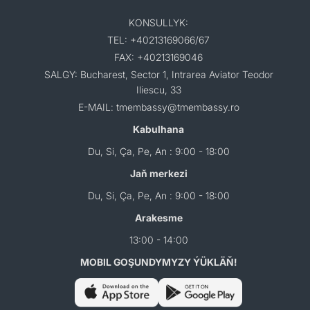
KONSULLYK:
TEL: +40213169066/67
FAX: +40213169046
SALGY: Bucharest, Sector 1, Intrarea Aviator Teodor
Iliescu, 33
E-MAIL: tmembassy@tmembassy.ro
Kabulhana
Du, Si, Ça, Pe, An : 9:00 - 18:00
Jaň merkezi
Du, Si, Ça, Pe, An : 9:00 - 18:00
Arakesme
13:00 - 14:00
MOBIL GOŞUNDYMYZY ÝÜKLÄŇ!