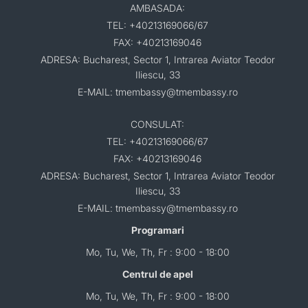
AMBASADA:
TEL: +40213169066/67
FAX: +40213169046
ADRESA: Bucharest, Sector 1, Intrarea Aviator Teodor
Iliescu, 33
E-MAIL: tmembassy@tmembassy.ro
CONSULAT:
TEL: +40213169066/67
FAX: +40213169046
ADRESA: Bucharest, Sector 1, Intrarea Aviator Teodor
Iliescu, 33
E-MAIL: tmembassy@tmembassy.ro
Programari
Mo, Tu, We, Th, Fr : 9:00 - 18:00
Centrul de apel
Mo, Tu, We, Th, Fr : 9:00 - 18:00