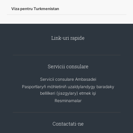
Viza pentru Turkmenistan
Link-uri rapide
Servicii consulare
Servicii consulare Ambasadei
Pasportlaryň möhletiniň uzaldylandygy baradaky
bellilkeri (ýazgylary) etmek işi
Resminamalar
Contactati-ne