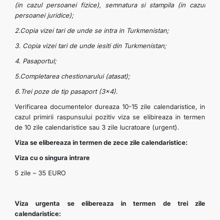
(in cazul persoanei fizice), semnatura si stampila (in cazul
persoanei juridice);
2.Copia vizei tari de unde se intra in Turkmenistan;
3. Copia vizei tari de unde iesiti din Turkmenistan;
4. Pasaportul;
5.Completarea chestionarului (atasat);
6.Trei poze de tip pasaport (3x4).
Verificarea documentelor dureaza 10-15 zile calendaristice, in
cazul primirii raspunsului pozitiv viza se elibireaza in termen
de 10 zile calendaristice sau 3 zile lucratoare (urgent).
Viza se elibereaza in termen de zece zile calendaristice:
Viza cu o singura intrare
5 zile – 35 EURO
Viza urgenta se elibereaza in termen de trei zile
calendaristice: