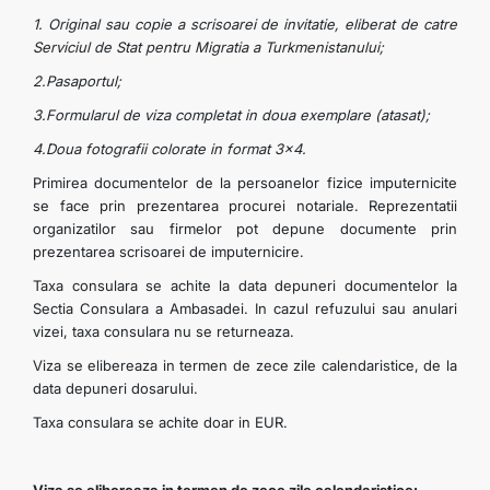
1. Original sau copie a scrisoarei de invitatie, eliberat de catre
Serviciul de Stat pentru Migratia a Turkmenistanului;
2.Pasaportul;
3.Formularul de viza completat in doua exemplare (atasat);
4.Doua fotografii colorate in format 3x4.
Primirea documentelor de la persoanelor fizice imputernicite
se face prin prezentarea procurei notariale. Reprezentatii
organizatilor sau firmelor pot depune documente prin
prezentarea scrisoarei de imputernicire.
Taxa consulara se achite la data depuneri documentelor la
Sectia Consulara a Ambasadei. In cazul refuzului sau anulari
vizei, taxa consulara nu se returneaza.
Viza se elibereaza in termen de zece zile calendaristice, de la
data depuneri dosarului.
Taxa consulara se achite doar in EUR.