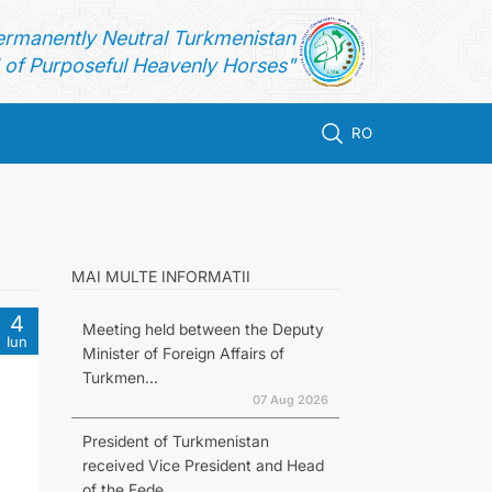
ermanently Neutral Turkmenistan
of Purposeful Heavenly Horses"
RO
MAI MULTE INFORMATII
4
Meeting held between the Deputy
Iun
Minister of Foreign Affairs of
Turkmen...
07 Aug 2026
President of Turkmenistan
received Vice President and Head
of the Fede...