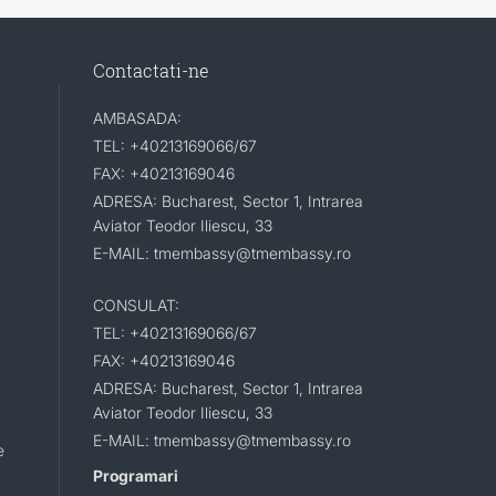
Contactati-ne
AMBASADA:
TEL: +40213169066/67
FAX: +40213169046
ADRESA: Bucharest, Sector 1, Intrarea
Aviator Teodor Iliescu, 33
E-MAIL: tmembassy@tmembassy.ro
CONSULAT:
TEL: +40213169066/67
FAX: +40213169046
ADRESA: Bucharest, Sector 1, Intrarea
Aviator Teodor Iliescu, 33
E-MAIL: tmembassy@tmembassy.ro
e
Programari