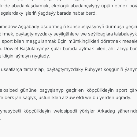
k-de abadanlaşdyrmak, ekologik abadançylygy üpjün etmek bo
galardaky işleriň ýagdaýy barada habar berdi.
hamedow Aşgabady ösdürmegiň konsepsiýasynyň durmuşa geçiril
şdirmek, paýtagtymyzdaky seýilgählere we seýilbaglara talabalaýy
i, sport bilen meşgullanmak üçin mümkinçilikleri döretmek mesele
Döwlet Baştutanymyz şular barada aýtmak bilen, ähli alnyp bar
idigini aýratyn nygtady.
şi ussatlarça tamamlap, paýtagtymyzdaky Ruhyýet köşgüniň ýany
osiped gününe bagyşlanyp geçirilen köpçülikleýin sport çär
e berk jan saglyk, üstünlikleri arzuw etdi we bu ýerden ugrady.
nasybetli köpçülikleýin welosipedli ýörişler Arkadag şäherin
.