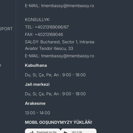
E-MAIL: tmembassy@tmembassy.ro
KONSULLYK:
TEL: +40213169066/67
SPORT
FAX: +40213169046
SALGY: Bucharest, Sector 1, Intrarea
Aviator Teodor Iliescu, 33
E-MAIL: tmembassy@tmembassy.ro
e
Kabulhana
Du, Si, Ça, Pe, An : 9:00 - 18:00
Jaň merkezi
Du, Si, Ça, Pe, An : 9:00 - 18:00
Arakesme
13:00 - 14:00
MOBIL GOŞUNDYMYZY ÝÜKLÄŇ!